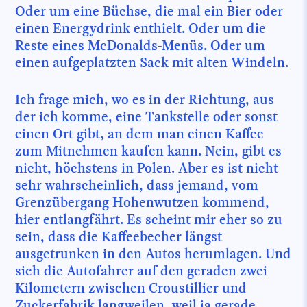
Oder um eine Büchse, die mal ein Bier oder
einen Energydrink enthielt. Oder um die
Reste eines McDonalds-Menüs. Oder um
einen aufgeplatzten Sack mit alten Windeln.
Ich frage mich, wo es in der Richtung, aus
der ich komme, eine Tankstelle oder sonst
einen Ort gibt, an dem man einen Kaffee
zum Mitnehmen kaufen kann. Nein, gibt es
nicht, höchstens in Polen. Aber es ist nicht
sehr wahrscheinlich, dass jemand, vom
Grenzübergang Hohenwutzen kommend,
hier entlangfährt. Es scheint mir eher so zu
sein, dass die Kaffeebecher längst
ausgetrunken in den Autos herumlagen. Und
sich die Autofahrer auf den geraden zwei
Kilometern zwischen Croustillier und
Zuckerfabrik langweilen, weil ja gerade