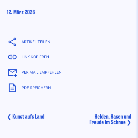
12. März 2026
Beitrags-
❮
Kunst aufs Land
Helden, Hasen und
Freude im Schnee
❯
Navigation