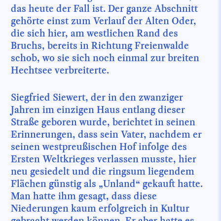
das heute der Fall ist. Der ganze Abschnitt
gehörte einst zum Verlauf der Alten Oder,
die sich hier, am westlichen Rand des
Bruchs, bereits in Richtung Freienwalde
schob, wo sie sich noch einmal zur breiten
Hechtsee verbreiterte.
Siegfried Siewert, der in den zwanziger
Jahren im einzigen Haus entlang dieser
Straße geboren wurde, berichtet in seinen
Erinnerungen, dass sein Vater, nachdem er
seinen westpreußischen Hof infolge des
Ersten Weltkrieges verlassen musste, hier
neu gesiedelt und die ringsum liegendem
Flächen günstig als „Unland“ gekauft hatte.
Man hatte ihm gesagt, dass diese
Niederungen kaum erfolgreich in Kultur
gebracht werden können. Er aber hatte es