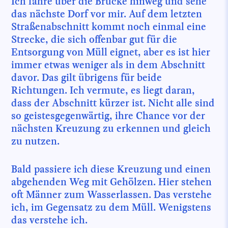
Ich fahre über die Brücke hinweg und sehe
das nächste Dorf vor mir. Auf dem letzten
Straßenabschnitt kommt noch einmal eine
Strecke, die sich offenbar gut für die
Entsorgung von Müll eignet, aber es ist hier
immer etwas weniger als in dem Abschnitt
davor. Das gilt übrigens für beide
Richtungen. Ich vermute, es liegt daran,
dass der Abschnitt kürzer ist. Nicht alle sind
so geistesgegenwärtig, ihre Chance vor der
nächsten Kreuzung zu erkennen und gleich
zu nutzen.
Bald passiere ich diese Kreuzung und einen
abgehenden Weg mit Gehölzen. Hier stehen
oft Männer zum Wasserlassen. Das verstehe
ich, im Gegensatz zu dem Müll. Wenigstens
das verstehe ich.