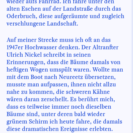
wieder aufs Fahrrad. Ich fahre unter den
alten Eschen auf der Landstraße durch das
Oderbruch, diese aufgeräumte und zugleich
verschlungene Landschaft.
Auf meiner Strecke muss ich oft an das
1947er Hochwasser denken. Der Altranfter
Ulrich Nickel schreibt in seinen
Erinnerungen, dass die Bäume damals von
heftigen Wogen umspült waren. Wollte man
mit dem Boot nach Neureetz übersetzen,
musste man aufpassen, ihnen nicht allzu
nahe zu kommen, die schweren Kähne
wären daran zerschellt. Es berührt mich,
dass es teilweise immer noch dieselben
Bäume sind, unter deren bald wieder
grünem Schirm ich heute fahre, die damals
diese dramatischen Ereignisse erlebten.