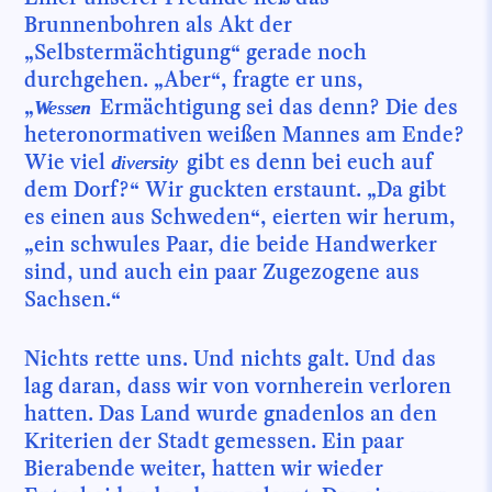
Brunnenbohren als Akt der
„Selbstermächtigung“ gerade noch
durchgehen. „Aber“, fragte er uns,
„
Ermächtigung sei das denn? Die des
Wessen
heteronormativen weißen Mannes am Ende?
Wie viel
gibt es denn bei euch auf
diversity
dem Dorf?“ Wir guckten erstaunt. „Da gibt
es einen aus Schweden“, eierten wir herum,
„ein schwules Paar, die beide Handwerker
sind, und auch ein paar Zugezogene aus
Sachsen.“
Nichts rette uns. Und nichts galt. Und das
lag daran, dass wir von vornherein verloren
hatten. Das Land wurde gnadenlos an den
Kriterien der Stadt gemessen. Ein paar
Bierabende weiter, hatten wir wieder