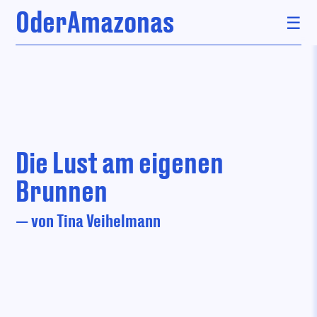
OderAmazonas
Skip
to
content
Die Lust am eigenen
Brunnen
— von Tina Veihelmann