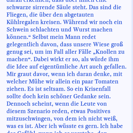
schwarze sirrende Säule steht. Das sind die
Fliegen, die über den abgetauten
Kühlregalen kreisen. Während wir noch ein
Schwein schlachten und Wurst machen
können.“ Selbst mein Mann redet
gelegentlich davon, dass unsere Wiese groß
genug sei, um im Fall aller Fälle „Knollen zu
machen“. Dabei wirkt er so, als würde ihm
die Idee auf eigentümliche Art auch gefallen.
Mir graut davor, wenn ich daran denke, mit
welcher Mühe wir allein ein paar Tomaten
ziehen. Es ist seltsam. So ein Krisenfall
sollte doch kein schöner Gedanke sein.
Dennoch scheint, wenn die Leute von
diesem Szenario reden, etwas Positives
mitzuschwingen, von dem ich nicht weiß,
was es ist. Aber ich wüsste es gern. Ich habe