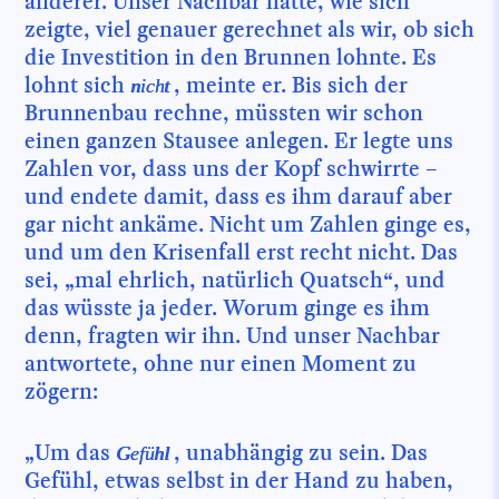
anderer. Unser Nachbar hatte, wie sich
zeigte, viel genauer gerechnet als wir, ob sich
die Investition in den Brunnen lohnte. Es
lohnt sich
, meinte er. Bis sich der
nicht
Brunnenbau rechne, müssten wir schon
einen ganzen Stausee anlegen. Er legte uns
Zahlen vor, dass uns der Kopf schwirrte –
und endete damit, dass es ihm darauf aber
gar nicht ankäme. Nicht um Zahlen ginge es,
und um den Krisenfall erst recht nicht. Das
sei, „mal ehrlich, natürlich Quatsch“, und
das wüsste ja jeder. Worum ginge es ihm
denn, fragten wir ihn. Und unser Nachbar
antwortete, ohne nur einen Moment zu
zögern:
„Um das
, unabhängig zu sein. Das
Gefühl
Gefühl, etwas selbst in der Hand zu haben,