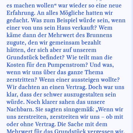
es machen wollen“ war wieder so eine neue
Erfahrung. An alles Mögliche hatten wir
gedacht. Was zum Beispiel würde sein, wenn
einer von uns sein Haus verkauft? Wem
käme dann der Mehrwert des Brunnens
zugute, den wir gemeinsam bezahlt
hätten, der sich aber auf unserem
Grundstück befindet? Wie teilt man die
Kosten für den Pumpenstrom? Und was,
wenn wir uns über das ganze Thema
zerstritten? Wenn einer aussteigen wollte?
Wir dachten an einen Vertrag. Doch war uns
klar, dass der schwer auszugestalten sein
würde. Noch klarer sahen das unsere
Nachbarn. Sie sagten sinngemäß: „Wenn wir
uns zerstreiten, zerstreiten wir uns – ob mit
oder ohne Vertrag. Die Sache mit dem
Mehrwert für das Grundstück vergessen wir.