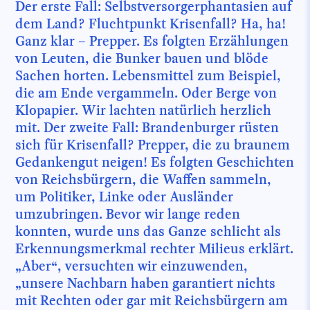
Der erste Fall: Selbstversorgerphantasien auf
dem Land? Fluchtpunkt Krisenfall? Ha, ha!
Ganz klar – Prepper. Es folgten Erzählungen
von Leuten, die Bunker bauen und blöde
Sachen horten. Lebensmittel zum Beispiel,
die am Ende vergammeln. Oder Berge von
Klopapier. Wir lachten natürlich herzlich
mit. Der zweite Fall: Brandenburger rüsten
sich für Krisenfall? Prepper, die zu braunem
Gedankengut neigen! Es folgten Geschichten
von Reichsbürgern, die Waffen sammeln,
um Politiker, Linke oder Ausländer
umzubringen. Bevor wir lange reden
konnten, wurde uns das Ganze schlicht als
Erkennungsmerkmal rechter Milieus erklärt.
„Aber“, versuchten wir einzuwenden,
„unsere Nachbarn haben garantiert nichts
mit Rechten oder gar mit Reichsbürgern am