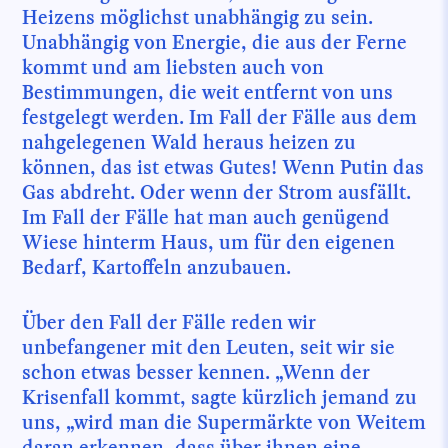
Heizens möglichst unabhängig zu sein.
Unabhängig ­von Energie, die aus der Ferne
kommt und am liebsten auch von
Bestimmungen, die weit entfernt von uns
festgelegt werden. Im Fall der Fälle aus dem
nahgelegenen Wald heraus heizen zu
können, das ist etwas Gutes! Wenn Putin das
Gas abdreht. Oder wenn der Strom ausfällt.
Im Fall der Fälle hat man auch genügend
Wiese hinterm Haus, um für den eigenen
Bedarf, Kartoffeln anzubauen.
Über den Fall der Fälle reden wir
unbefangener mit den Leuten, seit wir sie
schon etwas besser kennen. „Wenn der
Krisenfall kommt, sagte kürzlich jemand zu
uns, „wird man die Supermärkte von Weitem
daran erkennen, dass über ihnen eine