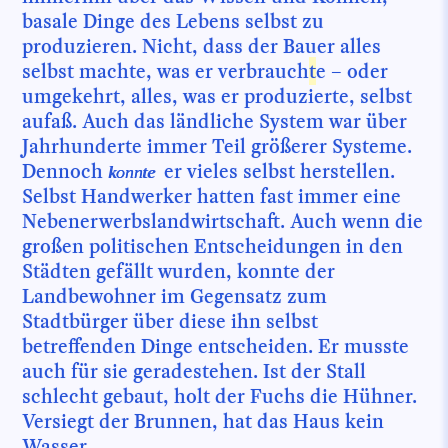
basale Dinge des Lebens selbst zu
produzieren. Nicht, dass der Bauer alles
selbst machte, was er verbrauch
t
e – oder
umgekehrt, alles, was er produzierte, selbst
aufaß. Auch das ländliche System war über
Jahrhunderte immer Teil größerer Systeme.
Dennoch
er vieles selbst herstellen.
konnte
Selbst Handwerker hatten fast immer eine
Nebenerwerbslandwirtschaft. Auch wenn die
großen politischen Entscheidungen in den
Städten gefällt wurden, konnte der
Landbewohner im Gegensatz zum
Stadtbürger über diese ihn selbst
betreffenden Dinge entscheiden. Er musste
auch für sie geradestehen. Ist der Stall
schlecht gebaut, holt der Fuchs die Hühner.
Versiegt der Brunnen, hat das Haus kein
Wasser.