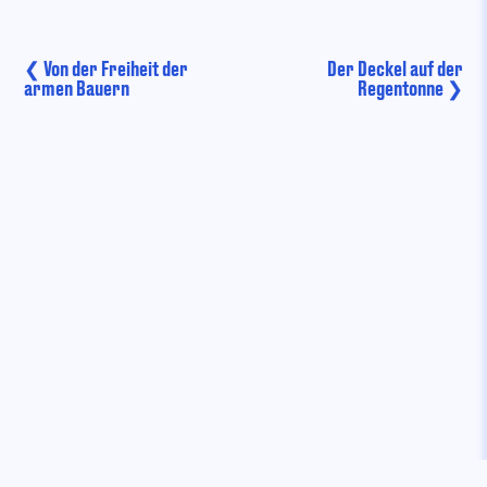
Beitrags-
❮
Von der Freiheit der
Der Deckel auf der
armen Bauern
Regentonne
❯
Navigation