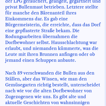
der LPG geräuchert, geangelt, gegärtnert und
privat Bullenmast betrieben. Letztere stellte
für manche den Bärenanteil ihres
Einkommens dar. Es gab eine
Bürgermeisterin, die erreichte, dass das Dorf
eine gepflasterte Straße bekam. Die
Rodungsarbeiten übernahmen die
Dorfbewohner selbst. Hausschlachtung war
erlaubt, und niemanden kümmerte, was die
Leute mit ihren Brunnen anfingen oder ob
jemand einen Schuppen anbaute.
Nach 89 verschwanden die Bullen aus den
Ställen, aber das Wissen, wie man den
Gemüsegarten richtig bestellt, unterscheidet
nach wie vor die alten Dorfbewohner von
Zugezogenen wie uns. Es gibt alte und
aktuelle Geschichten von wahnsinnigen