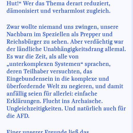
Hut!“ Wer das Thema derart reduziert,
dämonisiert und verharmlost zugleich.
Zwar wollte niemand uns zwingen, unsere
Nachbarn im Speziellen als Prepper und
Reichsbürger zu sehen. Aber verdächtig war
der ländliche Unabhängigkeitsdrang allemal.
Es war die Zeit, als alle von
„unterkomplexen Systemen“ sprachen,
deren Teilhaber versuchten, das
Eingebundensein in die komplexe und
überfordernde Welt zu negieren, und damit
anfällig seien für allerlei: einfache
Erklärungen. Flucht ins Archaische.
Ungleichzeitigkeiten. Und natürlich auch für
die AFD.
Einer unserer Freunde ließ das