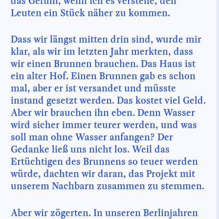
das Gefühl, wenn ich es verstehe, den
Leuten ein Stück näher zu kommen.
Dass wir längst mitten drin sind, wurde mir
klar, als wir im letzten Jahr merkten, dass
wir einen Brunnen brauchen. Das Haus ist
ein alter Hof. Einen Brunnen gab es schon
mal, aber er ist versandet und müsste
instand gesetzt werden. Das kostet viel Geld.
Aber wir brauchen ihn eben. Denn Wasser
wird sicher immer teurer werden, und was
soll man ohne Wasser anfangen? Der
Gedanke ließ uns nicht los. Weil das
Ertüchtigen des Brunnens so teuer werden
würde, dachten wir daran, das Projekt mit
unserem Nachbarn zusammen zu stemmen.
Aber wir zögerten. In unseren Berlinjahren